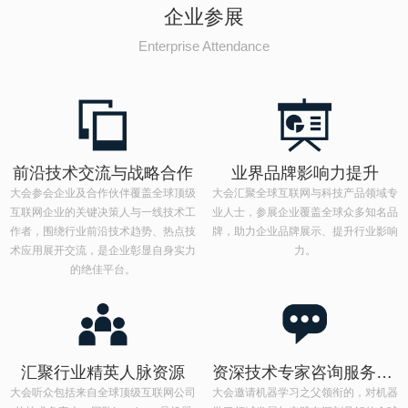
企业参展
Enterprise Attendance
前沿技术交流与战略合作
业界品牌影响力提升
大会参会企业及合作伙伴覆盖全球顶级
大会汇聚全球互联网与科技产品领域专
互联网企业的关键决策人与一线技术工
业人士，参展企业覆盖全球众多知名品
作者，围绕行业前沿技术趋势、热点技
牌，助力企业品牌展示、提升行业影响
术应用展开交流，是企业彰显自身实力
力。
的绝佳平台。
汇聚行业精英人脉资源
资深技术专家咨询服务合作
大会听众包括来自全球顶级互联网公司
大会邀请机器学习之父领衔的，对机器