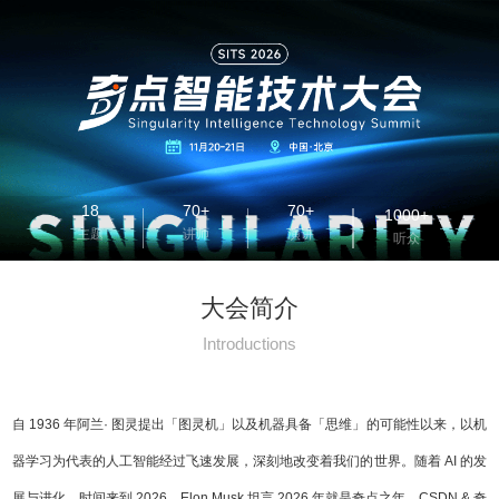
18
70+
70+
1000+
主题
讲师
演讲
听众
大会简介
Introductions
自 1936 年阿兰· 图灵提出「图灵机」以及机器具备「思维」的可能性以来，以机
器学习为代表的人工智能经过飞速发展，深刻地改变着我们的世界。随着 AI 的发
展与进化，时间来到 2026，Elon Musk 坦言 2026 年就是奇点之年。CSDN & 奇