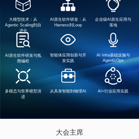
大模型技术：从
AI原生软件研发：从
企业级AI原生应用与
Agentic Scaling到自
Harness到Loop
落地
进化
智能体应用创新与开
AI Infra基础设施与
AI原生软件研发与氛
AgenticOps
发实践
围编程
从具身智能到物理AI
多模态与世界模型演
AI+行业应用实践
进
大会主席