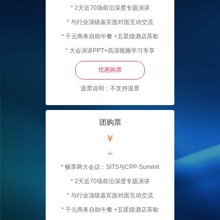
* 2天近70场前沿深度专题演讲
* 与行业顶级嘉宾面对面互动交流
* 千元商务自助午餐 +五星级酒店茶歇
* 大会演讲PPT+高清视频学习专享
优惠购票
退票说明：不支持退票
团购票
￥
￥
* 畅享两大会议：SITS与CPP-Summit
* 2天近70场前沿深度专题演讲
* 与行业顶级嘉宾面对面互动交流
* 千元商务自助午餐 +五星级酒店茶歇